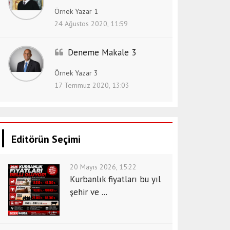
Örnek Yazar 1
24 Ağustos 2020, 11:59
Deneme Makale 3
Örnek Yazar 3
17 Temmuz 2020, 13:03
Editörün Seçimi
20 Mayıs 2026, 15:22
Kurbanlık fiyatları bu yıl
şehir ve ...