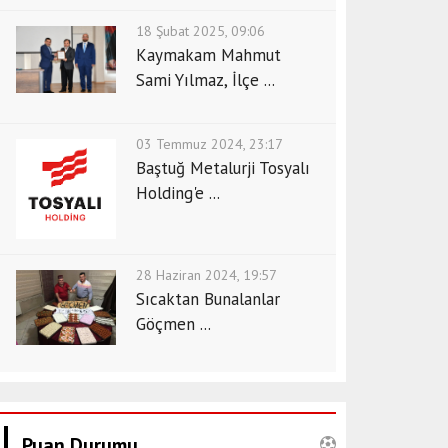
18 Şubat 2025, 09:06
Kaymakam Mahmut
Sami Yılmaz, İlçe ...
03 Temmuz 2024, 23:17
Baştuğ Metalurji Tosyalı
Holding'e ...
28 Haziran 2024, 19:57
Sıcaktan Bunalanlar
Göçmen ...
Puan Durumu