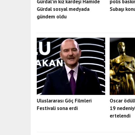
Gürdal'ın kız kardeşi Hamide
polis baskı
Gürdal sosyal medyada
Subaşı kon
gündem oldu
Uluslararası Göç Filmleri
Oscar ödüll
Festivali sona erdi
19 nedeniy
ertelendi