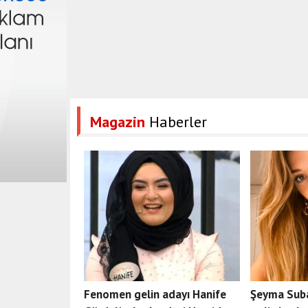
Magazin
Haberler
Fenomen gelin adayı Hanife
Şeyma Subaş