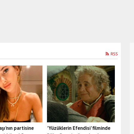
RSS
ı'nın partisine
'Yüzüklerin Efendisi' filminde