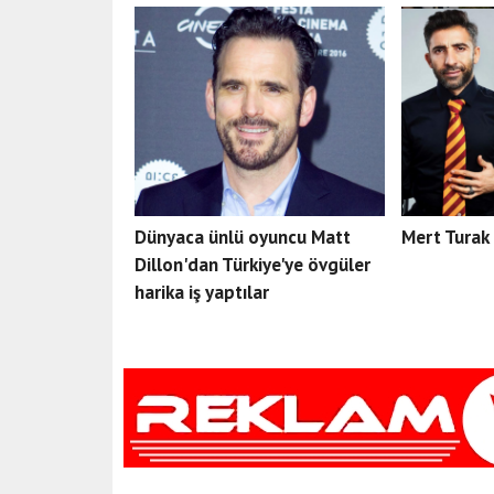
Dünyaca ünlü oyuncu Matt
Mert Turak 
Dillon'dan Türkiye'ye övgüler
harika iş yaptılar