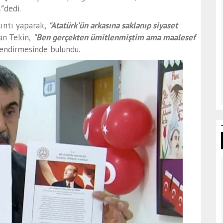
."
dedi.
ıntı yaparak,
"Atatürk’ün arkasına saklanıp siyaset
an Tekin,
"Ben gerçekten ümitlenmiştim ama maalesef
endirmesinde bulundu.