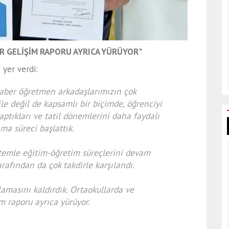
ER GELİŞİM RAPORU AYRICA YÜRÜYOR"
 yer verdi:
eraber öğretmen arkadaşlarımızın çok
ile değil de kapsamlı bir biçimde, öğrenciyi
yaptıkları ve tatil dönemlerini daha faydalı
ma süreci başlattık.
ntemle eğitim-öğretim süreçlerini devam
rafından da çok takdirle karşılandı.
lamasını kaldırdık. Ortaokullarda ve
im raporu ayrıca yürüyor.