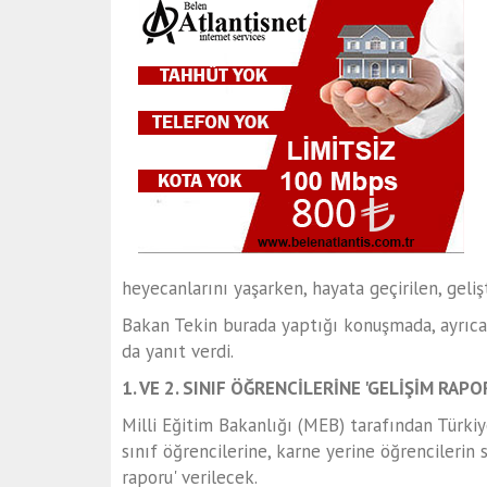
heyecanlarını yaşarken, hayata geçirilen, gelişt
Bakan Tekin burada yaptığı konuşmada, ayrıc
da yanıt verdi.
1. VE 2. SINIF ÖĞRENCİLERİNE 'GELİŞİM RAPO
Milli Eğitim Bakanlığı (MEB) tarafından Türkiy
sınıf öğrencilerine, karne yerine öğrencilerin
raporu' verilecek.