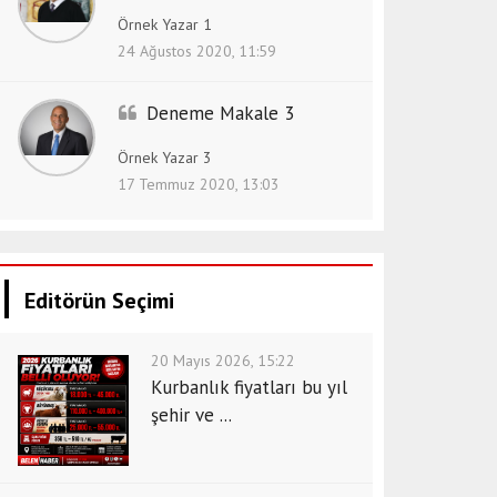
Örnek Yazar 1
24 Ağustos 2020, 11:59
Deneme Makale 3
Örnek Yazar 3
17 Temmuz 2020, 13:03
Editörün Seçimi
20 Mayıs 2026, 15:22
Kurbanlık fiyatları bu yıl
şehir ve ...