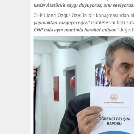
kadar Atatürk’e saygı duyuyoruz, onu seviyoruz
CHP Lideri Özgür Özel'in bir konuşmasından al
yapmaktan vazgeçeceğiz."
cümlelerini hatırlat
CHP hala aynı mantıkla hareket ediyor."
değerl