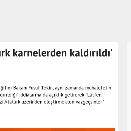
rk karnelerden kaldırıldı'
 Eğitim Bakanı Yusuf Tekin, aynı zamanda muhalefetin
ırıldığı' iddialarına da açıklık getirerek "Lütfen
izi Atatürk üzerinden eleştirmekten vazgeçsinler"