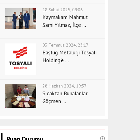
18 Şubat 2025, 09:06
Kaymakam Mahmut
Sami Yılmaz, İlçe ...
03 Temmuz 2024, 23:17
Baştuğ Metalurji Tosyalı
Holding'e ...
28 Haziran 2024, 19:57
Sıcaktan Bunalanlar
Göçmen ...
Puan Durumu