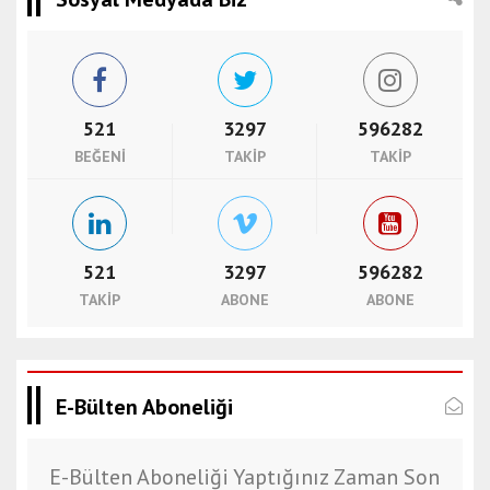
521
3297
596282
BEĞENI
TAKIP
TAKIP
521
3297
596282
TAKIP
ABONE
ABONE
E-Bülten Aboneliği
E-Bülten Aboneliği Yaptığınız Zaman Son