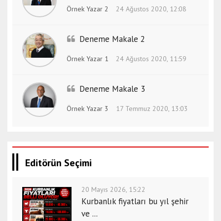
Örnek Yazar 2
24 Ağustos 2020, 12:08
Deneme Makale 2
Örnek Yazar 1
24 Ağustos 2020, 11:59
Deneme Makale 3
Örnek Yazar 3
17 Temmuz 2020, 13:03
Editörün Seçimi
20 Mayıs 2026, 15:22
Kurbanlık fiyatları bu yıl şehir
ve ...