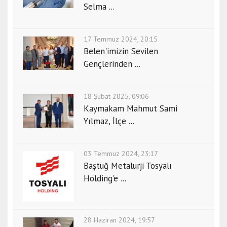
Selma ...
17 Temmuz 2024, 20:15
Belen'imizin Sevilen
Gençlerinden ...
18 Şubat 2025, 09:06
Kaymakam Mahmut Sami
Yılmaz, İlçe ...
03 Temmuz 2024, 23:17
Baştuğ Metalurji Tosyalı
Holding'e ...
28 Haziran 2024, 19:57