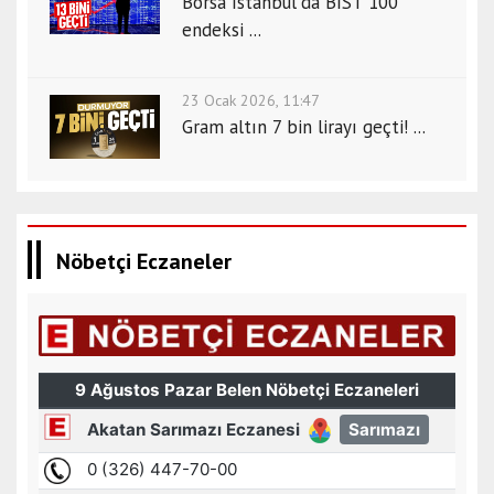
Borsa İstanbul'da BİST 100
endeksi ...
23 Ocak 2026, 11:47
Gram altın 7 bin lirayı geçti! ...
Nöbetçi Eczaneler