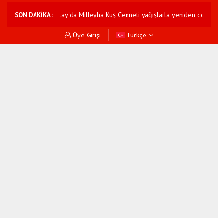
tutuklama
Hatay'da Milleyha Kuş Cenneti yağışlarla yeniden doldu
SON DAKİKA :
Üye Girişi
Türkçe