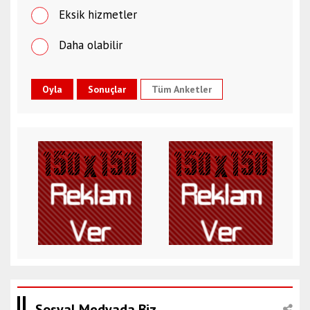
Eksik hizmetler
Daha olabilir
Tüm Anketler
Sosyal Medyada Biz