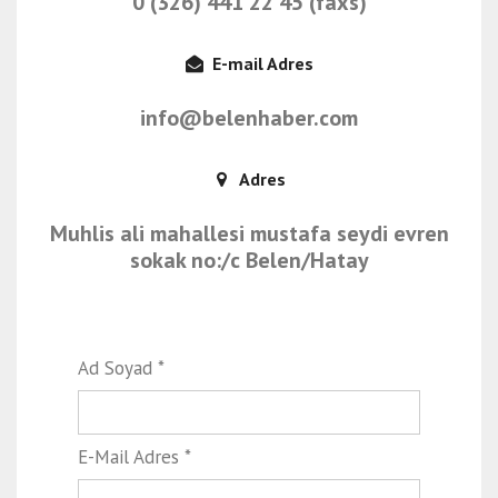
0 (326) 441 22 45 (faxs)
E-mail Adres
info@belenhaber.com
Adres
Muhlis ali mahallesi mustafa seydi evren
sokak no:/c Belen/Hatay
Ad Soyad *
E-Mail Adres *